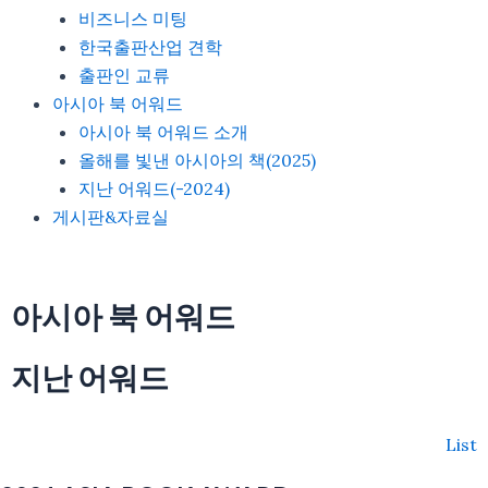
비즈니스 미팅
한국출판산업 견학
출판인 교류
아시아 북 어워드
아시아 북 어워드 소개
올해를 빛낸 아시아의 책(2025)
지난 어워드(-2024)
게시판&자료실
아시아 북 어워드
지난 어워드
List