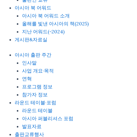
아시아 북 어워드
아시아 북 어워드 소개
올해를 빛낸 아시아의 책(2025)
지난 어워드(-2024)
게시판&자료실
아시아 출판 주간
인사말
사업 개요·목적
연혁
프로그램 정보
참가자 정보
라운드 테이블·포럼
라운드 테이블
아시아 퍼블리셔스 포럼
발표자료
출판교류행사