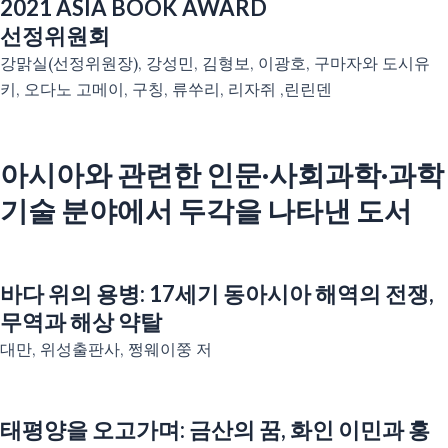
2021
ASIA BOOK AWARD
선정위원회
강맑실(선정위원장), 강성민, 김형보, 이광호, 구마자와 도시유
키, 오다노 고메이, 구칭, 류쑤리, 리자쥐 ,린린덴
아시아와 관련한 인문·사회과학·과학
기술 분야에서 두각을 나타낸 도서
바다 위의 용병: 17세기 동아시아 해역의 전쟁,
무역과 해상 약탈
대만, 위성출판사, 쩡웨이쭝 저
태평양을 오고가며: 금산의 꿈, 화인 이민과 홍