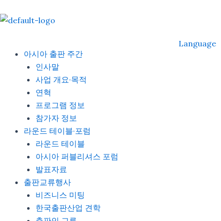
Skip
to
content
Language
아시아 출판 주간
인사말
사업 개요·목적
연혁
프로그램 정보
참가자 정보
라운드 테이블·포럼
라운드 테이블
아시아 퍼블리셔스 포럼
발표자료
출판교류행사
비즈니스 미팅
한국출판산업 견학
출판인 교류