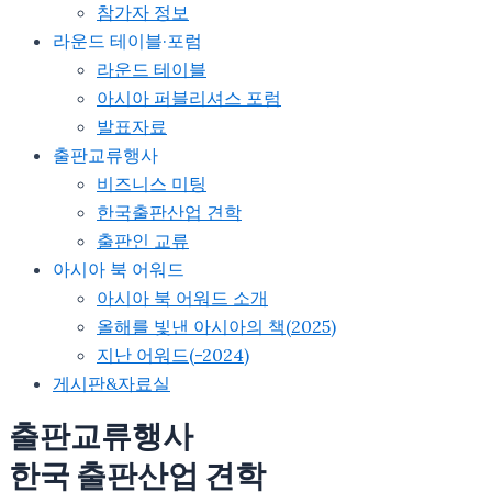
참가자 정보
라운드 테이블·포럼
라운드 테이블
아시아 퍼블리셔스 포럼
발표자료
출판교류행사
비즈니스 미팅
한국출판산업 견학
출판인 교류
아시아 북 어워드
아시아 북 어워드 소개
올해를 빛낸 아시아의 책(2025)
지난 어워드(-2024)
게시판&자료실
출판교류행사
한국 출판산업 견학