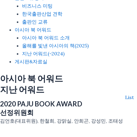
비즈니스 미팅
한국출판산업 견학
출판인 교류
아시아 북 어워드
아시아 북 어워드 소개
올해를 빛낸 아시아의 책(2025)
지난 어워드(-2024)
게시판&자료실
아시아 북 어워드
지난 어워드
List
2020
PAJU BOOK AWARD
선정위원회
김언호(대표위원), 한철희, 강맑실, 안희곤, 강성민, 조태성