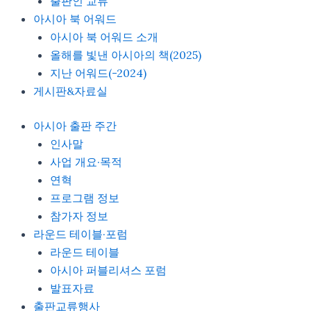
출판인 교류
아시아 북 어워드
아시아 북 어워드 소개
올해를 빛낸 아시아의 책(2025)
지난 어워드(-2024)
게시판&자료실
아시아 출판 주간
인사말
사업 개요·목적
연혁
프로그램 정보
참가자 정보
라운드 테이블·포럼
라운드 테이블
아시아 퍼블리셔스 포럼
발표자료
출판교류행사