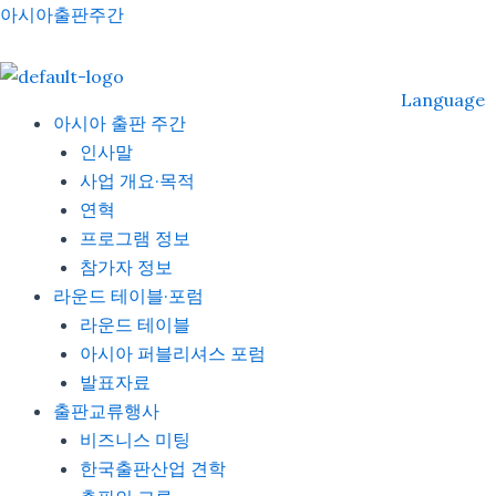
Skip
아시아출판주간
to
content
Language
아시아 출판 주간
인사말
사업 개요·목적
연혁
프로그램 정보
참가자 정보
라운드 테이블·포럼
라운드 테이블
아시아 퍼블리셔스 포럼
발표자료
출판교류행사
비즈니스 미팅
한국출판산업 견학