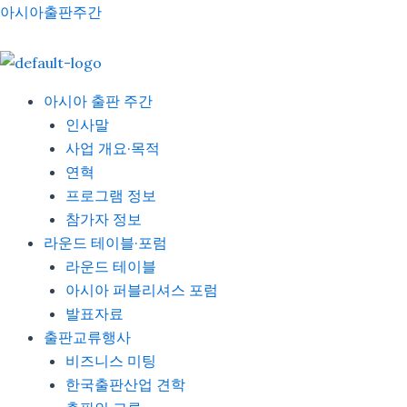
Skip
아시아출판주간
to
content
아시아 출판 주간
인사말
사업 개요·목적
연혁
프로그램 정보
참가자 정보
라운드 테이블·포럼
라운드 테이블
아시아 퍼블리셔스 포럼
발표자료
출판교류행사
비즈니스 미팅
한국출판산업 견학