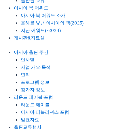
출판인 교류
아시아 북 어워드
아시아 북 어워드 소개
올해를 빛낸 아시아의 책(2025)
지난 어워드(-2024)
게시판&자료실
아시아 출판 주간
인사말
사업 개요·목적
연혁
프로그램 정보
참가자 정보
라운드 테이블·포럼
라운드 테이블
아시아 퍼블리셔스 포럼
발표자료
출판교류행사