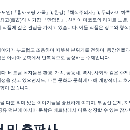
옌(『홍까오량 가족』), 한강(『채식주의자』), 무라카미 하루
고(最古)의 시가집 『만엽집』, 신카이 마코토의 라이트 노벨, 
ng Phung)의 작품에 깊은 관심을 가지고 있습니다. 이들 작품은 장
야기가 부드럽고 조용하며 따뜻한 분위기를 전하며, 등장인물과 배
색은 아시아 문학에서 반복적으로 등장하는 주제입니다.
. 베트남 독자들은 환경, 가족, 공동체, 역사, 사회와 같은 주
을 갖고 있으면서도, 다른 문화와 문학에 대해 개방적이고 호기심이
향이 있습니다.
을 다룬 의미 있는 이야기들을 중요하게 여기며, 부동산 문제, 지역
공유 덕분에 아시아 문학은 베트남에서 더욱 성장할 수 있는 잠재
서 및 출판사