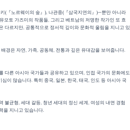
키(『노르웨이의 숲』), 나관중(『삼국지연의』)—뿐만 아니라
유모토 가즈미의 작품들, 그리고 베트남의 저명한 작가인 또 흐
르와 형식은 다르지만, 공통적으로 정서적 깊이와 문화적 울림을 지니고 있
경은 자연, 가족, 공동체, 전통과 깊은 유대감을 보여줍니다.
제를 다른 아시아 국가들과 공유하고 있으며, 인접 국가의 문화에도
 많습니다. 특히 중국, 일본, 한국, 태국, 인도 등 아시아 국
 불균형, 세대 갈등, 청년 세대의 정신 세계, 여성의 내면 경험
력을 지니고 있습니다.