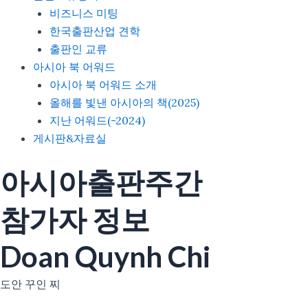
비즈니스 미팅
한국출판산업 견학
출판인 교류
아시아 북 어워드
아시아 북 어워드 소개
올해를 빛낸 아시아의 책(2025)
지난 어워드(-2024)
게시판&자료실
아시아출판주간
참가자 정보
Doan Quynh Chi
도안 꾸인 찌